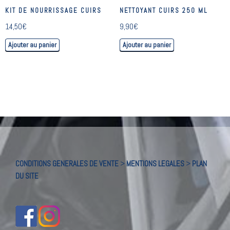
KIT DE NOURRISSAGE CUIRS
NETTOYANT CUIRS 250 ML
14,50
€
9,90
€
Ajouter au panier
Ajouter au panier
CONDITIONS GENERALES DE VENTE
>
MENTIONS LEGALES
>
PLAN
DU SITE