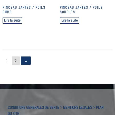
PINCEAU JANTES / POILS
PINCEAU JANTES / POILS
DURS
SOUPLES
Lire la suite
Lire la suite
1
2
→
CONDITIONS GENERALES DE VENTE
>
MENTIONS LEGALES
>
PLAN
DU SITE