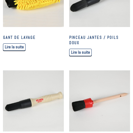
GANT DE LAVAGE
PINCEAU JANTES / POILS
DOUX
Lire la suite
Lire la suite