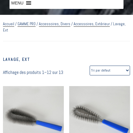
MENU
MENU
Accueil
/
GAMME PRO
/
Accessoires, Divers
/
Accessoires, Extérieur
/ Lavage,
Ext
LAVAGE, EXT
Affichage des produits 1–12 sur 13